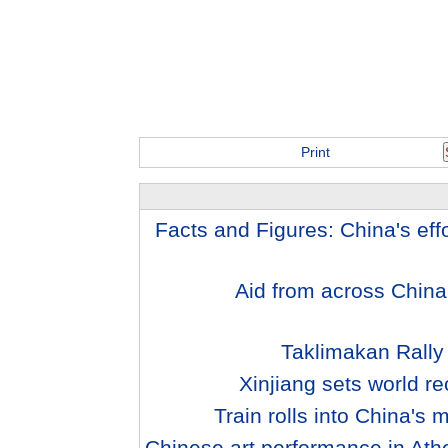
Print
Facts and Figures: China's eff
Aid from across China
Xinjiang sets world re
Train rolls into China's 
Chinese art performance in At