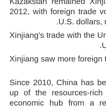
Kazakstan remained Xinjia
2012, with foreign trade v
U.S. dollars, 
Xinjiang's trade with the Un
U
Xinjiang saw more foreign 
Since 2010, China has be
up of the resources-rich
economic hub from a rel