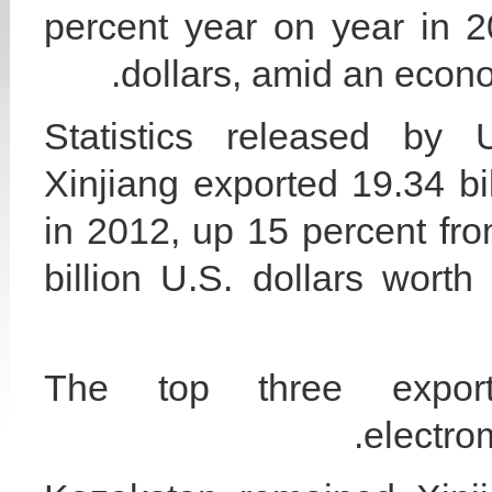
percent year on year in 2
dollars, amid an eco
Statistics released by
Xinjiang exported 19.34 bi
in 2012, up 15 percent from
billion U.S. dollars wort
The top three expor
electro