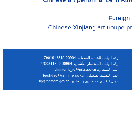
Foreign 
Chinese Xinjiang art troupe p
رقم الهاتف للحماية القنصلية: 00964-7901912315
رقم الهاتف لاستفسار التأشيرة: 00964-7700811360
chinaemb_iq@mfa.gov.cn
إيميل للسفارة:
baghdad@csm.mfa.gov.cn
إيميل للقسم القنصلي:
iq@mofcom.gov.cn
إيميل للقسم الاقتصادي والتجاري: