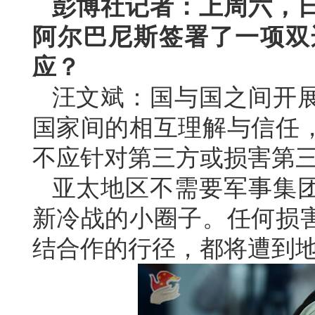
彭博社记者：上周六，
阿尔巴尼斯签署了一项双
应？
汪文斌：国与国之间开
国家间的相互理解与信任
不应针对第三方或损害第
亚太地区不需要军事集
新冷战的小圈子。任何损
结合作的行径，都将遭到