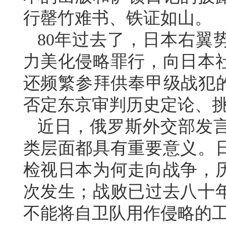
行罄竹难书、铁证如山。
80年过去了，日本右翼
力美化侵略罪行，向日本
还频繁参拜供奉甲级战犯的
否定东京审判历史定论、
近日，俄罗斯外交部发
类层面都具有重要意义。
检视日本为何走向战争，
次发生；战败已过去八十
不能将自卫队用作侵略的