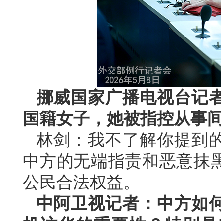
挪威国家广播电视台记
国籍女子，她被指控从事
林剑：我不了解你提到
中方的无端指责和恶意抹
公民合法权益。
中阿卫视记者：中方如