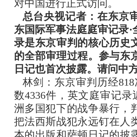
对中国进行正式访问。
总台央视记者：在东京审
东国际军事法庭庭审记录·
录是东京审判的核心历史
的全部审理过程。参与东
日记也首次披露。请问中
林剑：东京审判历经818
数4336件，英文庭审记
洲多国犯下的战争暴行，
把法西斯战犯永远钉在人
本的出版和萨顿日记的披