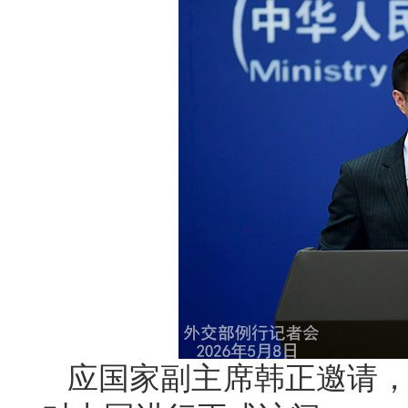
应国家副主席韩正邀请，文