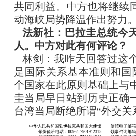
共同利益。中方也将继续
动海峡局势降温作出努力
法新社：巴拉圭总统今
人。中方对此有何评论？
林剑：我昨天回答过这
是国际关系基本准则和国际
个国家在此原则基础上与
圭当局早日站到历史正确
台湾当局断绝所谓“外交关
中华人民共和国驻伊拉克共和国大使馆
使馆电子邮箱： ch
领保值班电话：00964-7901912315
领事咨询邮箱：con