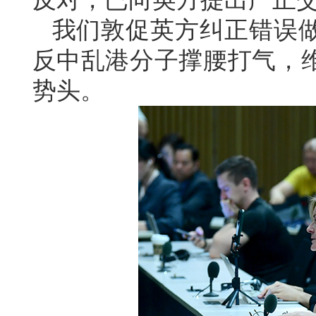
我们敦促英方纠正错误
反中乱港分子撑腰打气，
势头。