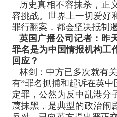
历史真相不容抹杀，正
容挑战。世界上一切爱好
罪行翻案，都会坚决抵制遏
英国广播公司记者：昨
罪名是为中国情报机构工
回应？
林剑：中方已多次就有关
有”罪名抓捕和起诉在英中
定罪，公然为反中乱港分
蔑抹黑，是典型的政治闹
反对，已向英方提出严正