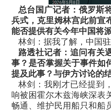
总台国广记者：俄罗斯将
兵式，克里姆林宫此前宣
能否提供有关今年中国将
林剑：据我了解，中国驻
路透社记者：追问有关
事？是否掌握关于事件如
提及此事？与伊方讨论的
林剑：我刚才已经提到
响被困霍尔木兹海峡深表
畅通、维护民用船只和船