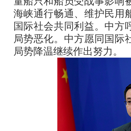
量船只和船员受战事影响
海峡通行畅通、维护民用
国际社会共同利益。中方
局势恶化。中方愿同国际
局势降温继续作出努力。