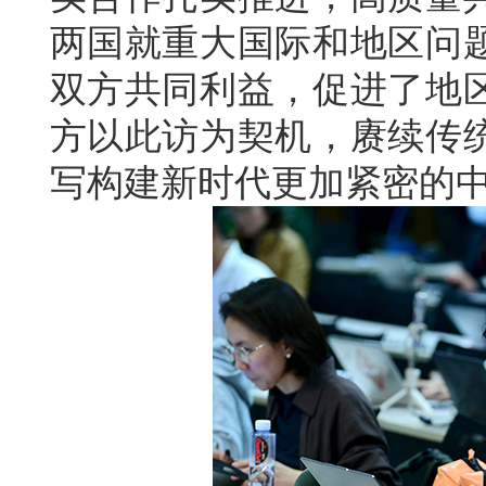
两国就重大国际和地区问
双方共同利益，促进了地
方以此访为契机，赓续传
写构建新时代更加紧密的