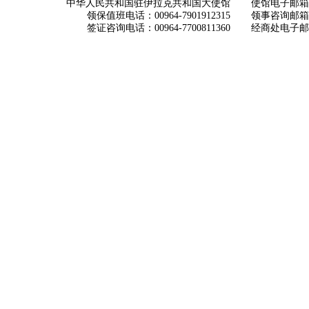
中华人民共和国驻伊拉克共和国大使馆
使馆电子邮箱： ch
领保值班电话：00964-7901912315
领事咨询邮箱：con
签证咨询电话：00964-7700811360
经商处电子邮箱：i