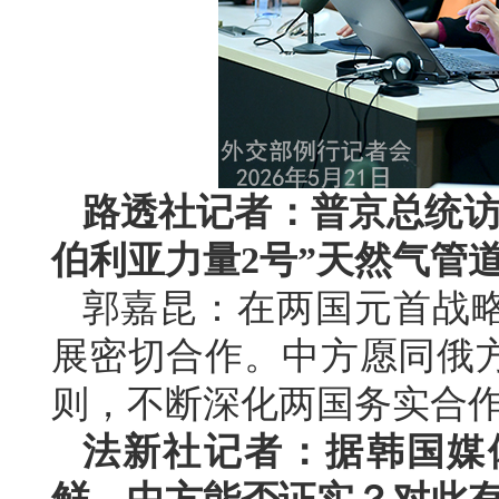
路透社记者：普京总统访
伯利亚力量2号”天然气管
郭嘉昆：在两国元首战
展密切合作。中方愿同俄
则，不断深化两国务实合
法新社记者：据韩国媒