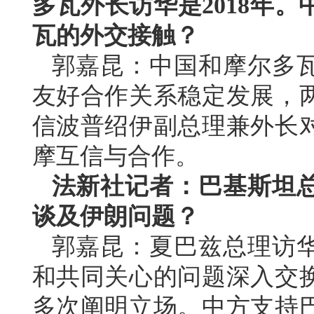
多瓦外长访华是2018年
瓦的外交接触？
郭嘉昆：中国和摩尔多
友好合作关系稳定发展，
信波普绍伊副总理兼外长
摩互信与合作。
法新社记者：巴基斯坦
谈及伊朗问题？
郭嘉昆：夏巴兹总理访
和共同关心的问题深入交
多次阐明立场。中方支持