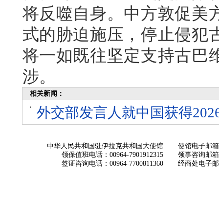
将反噬自身。中方敦促美
式的胁迫施压，停止侵犯
将一如既往坚定支持古巴
涉。
相关新闻：
外交部发言人就中国获得202
中华人民共和国驻伊拉克共和国大使馆
使馆电子邮箱： ch
领保值班电话：00964-7901912315
领事咨询邮箱：con
签证咨询电话：00964-7700811360
经商处电子邮箱：i