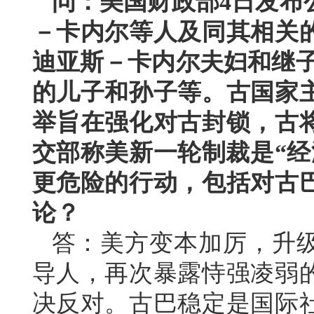
问：美国财政部4日发布
－卡内尔等人及同其相关
迪亚斯－卡内尔夫妇和继子
的儿子和孙子等。古国家
举旨在强化对古封锁，古
交部称美新一轮制裁是“经
更危险的行动，包括对古
论？
答：美方变本加厉，升
导人，再次暴露恃强凌弱
决反对。古巴稳定是国际