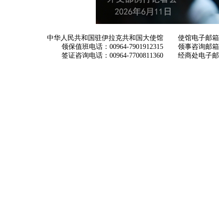
中华人民共和国驻伊拉克共和国大使馆
使馆电子邮箱： ch
领保值班电话：00964-7901912315
领事咨询邮箱：con
签证咨询电话：00964-7700811360
经商处电子邮箱：i