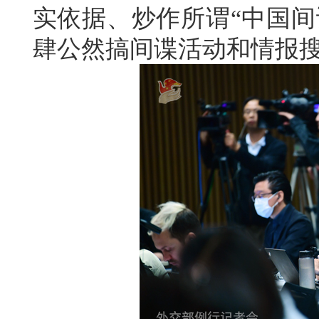
实依据、炒作所谓“中国间
肆公然搞间谍活动和情报