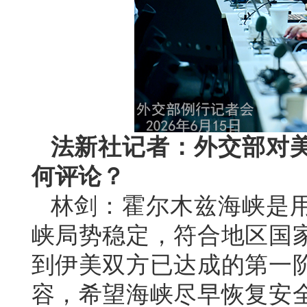
法新社记者：外交部对
何评论？
林剑：霍尔木兹海峡是
峡局势稳定，符合地区国
到伊美双方已达成的第一
容，希望海峡尽早恢复安