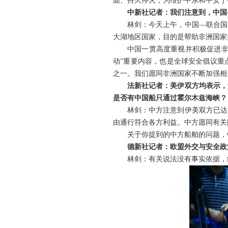
面、持久停火，为维护中东和平安宁
中新社记者：我们注意到，中国
林剑：今天上午，中国—联合国
大湖地区国家，目的是帮助非洲国家
中国一贯高度重视并积极促进非
动”重要内容，也是全球安全倡议重
之一。我们愿同非洲国家不断加强相
法新社记者：美伊双方均表示，
是否有中国船只通过霍尔木兹海峡？
林剑：中方注意到伊美双方已达
由通行符合各方利益。中方愿同有关
关于你提到的中方船舶的问题，
德新社记者：欧盟外交与安全政
林剑：有关说法没有事实依据，