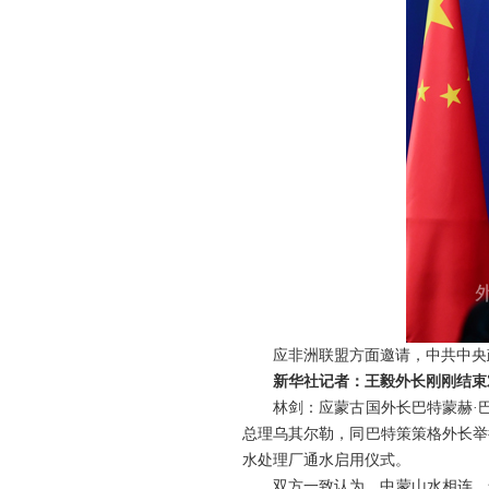
应非洲联盟方面邀请，中共中央
新华社记者：王毅外长刚刚结束
林剑：应蒙古国外长巴特蒙赫·
总理乌其尔勒，同巴特策策格外长举
水处理厂通水启用仪式。
双方一致认为，中蒙山水相连、