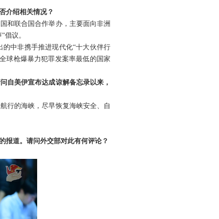
否介绍相关情况？
中国和联合国合作举办，主要面向非洲
”倡议。
出的中非携手推进现代化“十大伙伴行
为全球枪爆暴力犯罪发案率最低的国家
请问自美伊宣布达成谅解备忘录以来，
际航行的海峡，尽早恢复海峡安全、自
的报道。请问外交部对此有何评论？