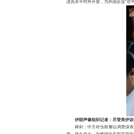
进高水平对外开放，为外国企业“在
伊朗声像组织记者：尽管美伊谅
林剑：中方对当前黎以局势深表