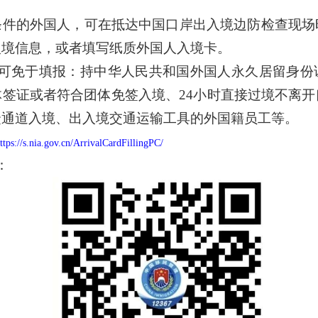
条件的外国人，可在抵达中国口岸出入境边防检查现场
入境信息，或者填写纸质外国人入境卡。
人可免于填报：持中华人民共和国外国人永久居留身份
签证或者符合团体免签入境、24小时直接过境不离
捷通道入境、出入境交通运输工具的外国籍员工等。
ttps://s.nia.gov.cn/ArrivalCardFillingPC/
：