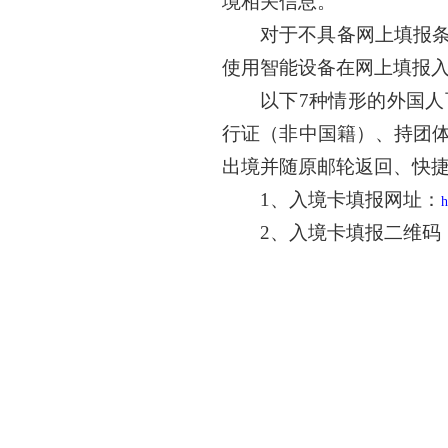
境相关信息。
对于不具备网上填报
使用智能设备在网上填报
以下7种情形的外国
行证（非中国籍）、持团体
出境并随原邮轮返回、快
1、入境卡填报网址：
h
2、入境卡填报二维码