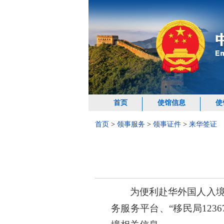
首页
使馆信息
使
首页
>
领事服务
>
领事证件
>
来华签证
为便利赴华外国人入境
务服务平台、“移民局123