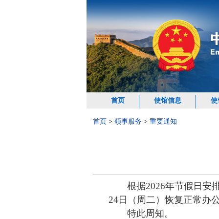
首页
使馆信息
使
首页
>
领事服务
>
重要通知
根据2026年节假日安
24日（周二）恢复正常办
特此周知。