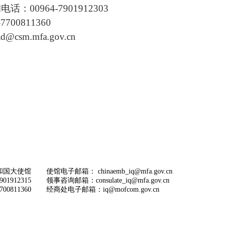
00964-7901912303
700811360
sm.mfa.gov.cn
和国大使馆
使馆电子邮箱： chinaemb_iq@mfa.gov.cn
1912315
领事咨询邮箱：consulate_iq@mfa.gov.cn
0811360
经商处电子邮箱：iq@mofcom.gov.cn