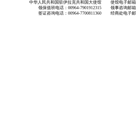
中华人民共和国驻伊拉克共和国大使馆
使馆电子邮箱： ch
领保值班电话：00964-7901912315
领事咨询邮箱：con
签证咨询电话：00964-7700811360
经商处电子邮箱：i