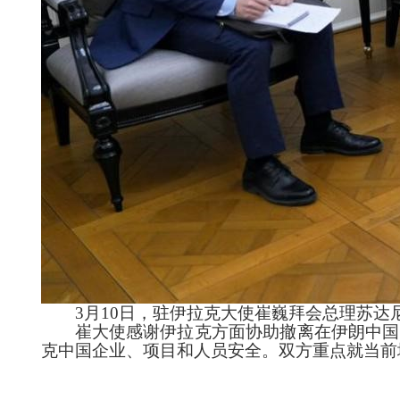
3月10日，驻伊拉克大使崔巍拜会总理苏达
崔大使感谢伊拉克方面协助撤离在伊朗中国
克中国企业、项目和人员安全。双方重点就当前