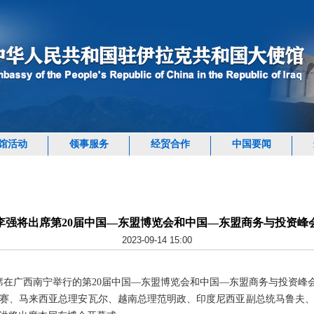
馆活动
领事服务
经贸合作
中国要闻
李强将出席第20届中国—东盟博览会和中国—东盟商务与投资峰
2023-09-14 15:00
出席在广西南宁举行的第20届中国—东盟博览会和中国—东盟商务与投资峰
赛、马来西亚总理安瓦尔、越南总理范明政、印度尼西亚副总统马鲁夫