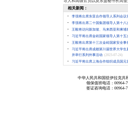
导人和高级官员以及东盟秘书长高金
相关新闻：
李强将出席东亚合作领导人系列会议
李强将出席二十国集团领导人第十八
王毅将访问新加坡、马来西亚和柬埔
习近平将出席金砖国家领导人第十五
王毅将出席第十三次金砖国家安全事
习近平将出席成都第31届世界大学生
并举行系列外事活动
(2023-07-24)
习近平将出席上海合作组织成员国元
中华人民共和国驻伊拉克共
领保值班电话：00964-790
签证咨询电话：00964-770