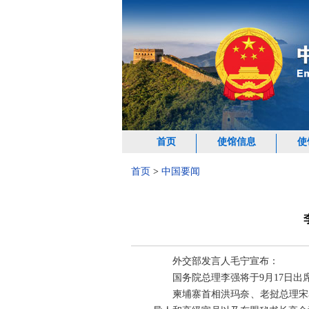
首页
使馆信息
使
首页
>
中国要闻
外交部发言人毛宁宣布：
国务院总理李强将于9月17日
柬埔寨首相洪玛奈、老挝总理宋