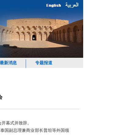
最新消息
专题报道
会
会开幕式并致辞。
、泰国副总理兼商业部长普坦等外国领