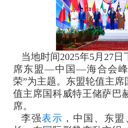
当地时间2025年5月2
席东盟—中国—海合会峰
荣”为主题。东盟轮值主席
值主席国科威特王储萨巴
席。
李强
表示
，中国、东盟