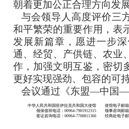
朝着更加公正合理方向发
与会领导人高度评价三
和平繁荣的重要作用，表
发展新篇章，愿进一步深
通、经贸、产供链、农业
作，加强文明互鉴，密切
更好实现强劲、包容的可
会议通过《东盟—中国—
中华人民共和国驻伊拉克共和国大使馆
使馆电子邮箱： ch
领保值班电话：00964-7901912315
领事咨询邮箱：con
签证咨询电话：00964-7700811360
经商处电子邮箱：i