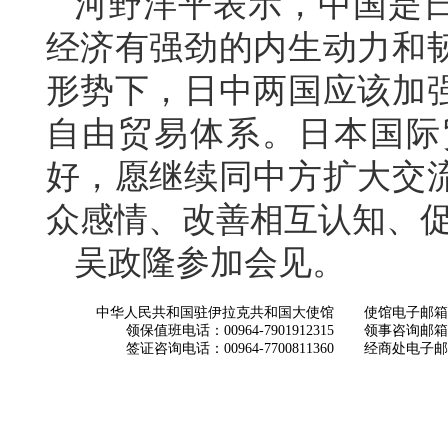
河野洋平表示，中国是
经济有强劲的内生动力和
形势下，日中两国应该加
自由贸易体系。日本国际
好，愿继续同中方扩大交
众感情、改善相互认知、
吴政隆参加会见。
中华人民共和国驻伊拉克共和国大使馆
使馆电子邮箱： ch
领保值班电话：00964-7901912315
领事咨询邮箱：con
签证咨询电话：00964-7700811360
经商处电子邮箱：i