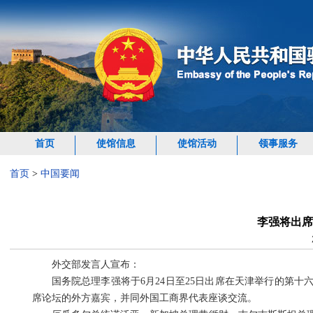
首页
使馆信息
使馆活动
领事服务
首页
>
中国要闻
李强将出席
外交部发言人宣布：
国务院总理李强将于6月24日至25日出席在天津举行的第
席论坛的外方嘉宾，并同外国工商界代表座谈交流。