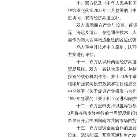
十、双方忆及《中华人民共和国
继续深化落实2023年11月签署的
度协同、双方经济高度互补。
双方表示愿在产业与投资、能
流、海运及港口、信息通信技术、人
圭作为南大西洋物流枢纽的区位优势
乌方重申其技术中立原则，认可
方案进行评估。
十一、双方认识到两国经济高度
贸易规模。双方一致认为应促进包括
投资的核心机制作用，并于2026
继续加强双向投资政策和项目信息交
中乌签署《关于促进产业投资与合作
1993年签署的《关于相互促进和
十二、双方重申支持以世界贸易
3月将在喀麦隆举行的世界贸易组织
希早日开启中国同南方共同市场自贸
十三、双方强调金融合作的重要
设施、清洁能源、互联互通和生产发