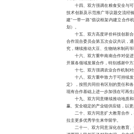
十四、双方强调在粮食安全与可
技术创新及示范推广等议题交流经
建“一带一路”倡议框架内建立合作
划）。
十五、双方高度评价科技创新合
合作混合委员会第五次会议共识，通
究，继续推动大豆、生物纳米制药等
十六、双方重申南南合作对促进
开展各领域发展合作，特别感谢中方
十七、双方强调农业合作机制对
十八、双方重申致力于可持续发
定》，按照共同但有区别的责任和各
现有合作基础上进一步加强在可再生
十九、双方同意继续推动地质和
赢、安全稳定的产业链供应链，以更
二十、双方同意扩大教育合作，
拉圭更多优秀学生来华留学。
二十一、双方同意深化在教育、