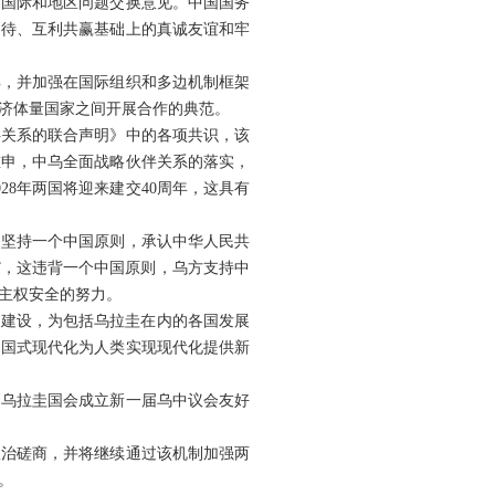
的国际和地区问题交换意见。中国国务
相待、互利共赢基础上的真诚友谊和牢
解，并加强在国际组织和多边机制框架
济体量国家之间开展合作的典范。
伴关系的联合声明》中的各项共识，该
重申，中乌全面战略伙伴关系的落实，
8年两国将迎来建交40周年，这具有
申坚持一个中国原则，承认中华人民共
”，这违背一个中国原则，乌方支持中
主权安全的努力。
化建设，为包括乌拉圭在内的各国发展
中国式现代化为人类实现现代化提供新
贺乌拉圭国会成立新一届乌中议会友好
政治磋商，并将继续通过该机制加强两
。