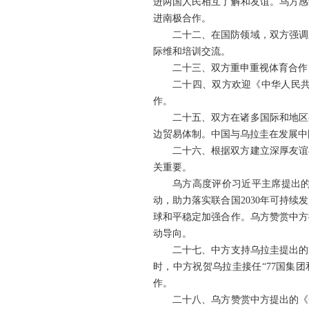
进两国人民相互了解和友谊。乌方感
进南极合作。
二十二、在国防领域，双方强调
际维和培训交流。
二十三、双方重申重视体育合作
二十四、双方欢迎《中华人民共
作。
二十五、双方在诸多国际和地区
边贸易体制。中国与乌拉圭在发展中
二十六、根据双方建立深厚友谊
关重要。
乌方高度评价习近平主席提出的
动，助力落实联合国2030年可持
球和平稳定加强合作。乌方赞赏中方
动导向。
二十七、中方支持乌拉圭提出的
时，中方祝贺乌拉圭接任“77国集
作。
二十八、乌方赞赏中方提出的《