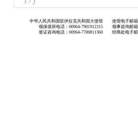
17)
中华人民共和国驻伊拉克共和国大使馆
使馆电子邮箱： ch
领保值班电话：00964-7901912315
领事咨询邮箱：con
签证咨询电话：00964-7700811360
经商处电子邮箱：i