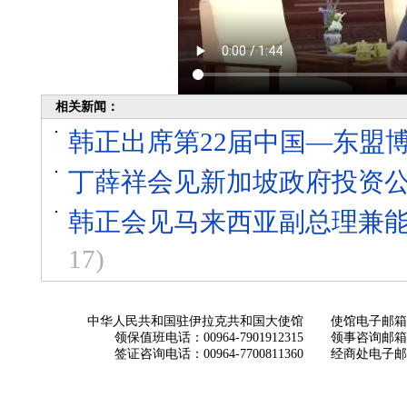
相关新闻：
韩正出席第22届中国—东盟
丁薛祥会见新加坡政府投资
韩正会见马来西亚副总理兼
17)
中华人民共和国驻伊拉克共和国大使馆
使馆电子邮箱： ch
领保值班电话：00964-7901912315
领事咨询邮箱：con
签证咨询电话：00964-7700811360
经商处电子邮箱：i