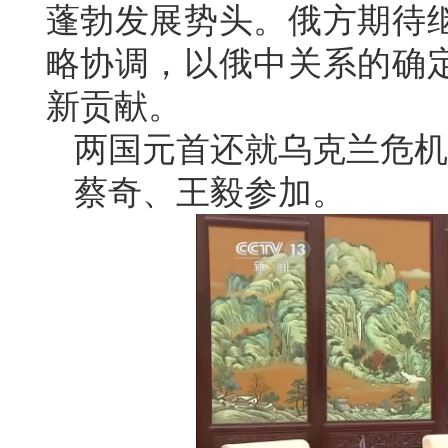
蓬勃发展势头。俄方期待
略协调，以俄中关系的确
新贡献。
两国元首还就乌克兰危机
蔡奇、王毅参加。