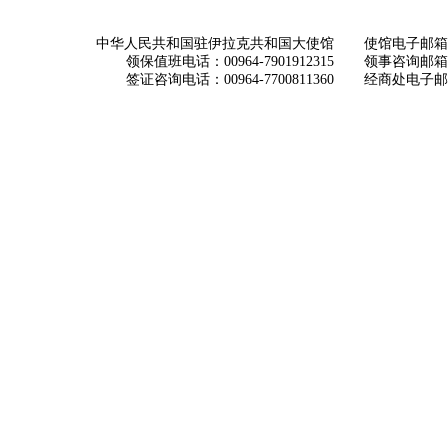
中华人民共和国驻伊拉克共和国大使馆
使馆电子邮箱： ch
领保值班电话：00964-7901912315
领事咨询邮箱：con
签证咨询电话：00964-7700811360
经商处电子邮箱：i