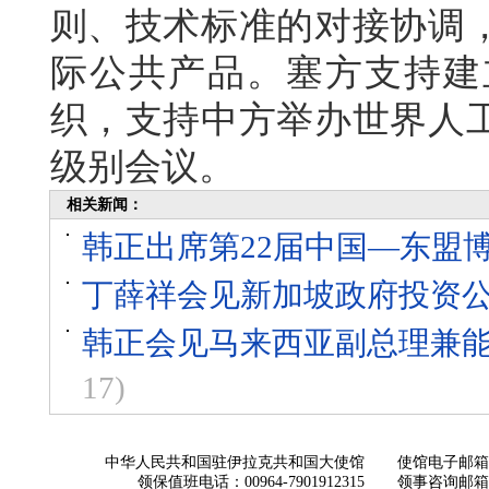
则、技术标准的对接协调
际公共产品。塞方支持建
织，支持中方举办世界人
级别会议。
相关新闻：
韩正出席第22届中国—东盟
丁薛祥会见新加坡政府投资
韩正会见马来西亚副总理兼
17)
中华人民共和国驻伊拉克共和国大使馆
使馆电子邮箱： ch
领保值班电话：00964-7901912315
领事咨询邮箱：con