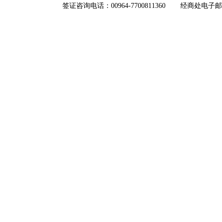
签证咨询电话：00964-7700811360
经商处电子邮箱：i