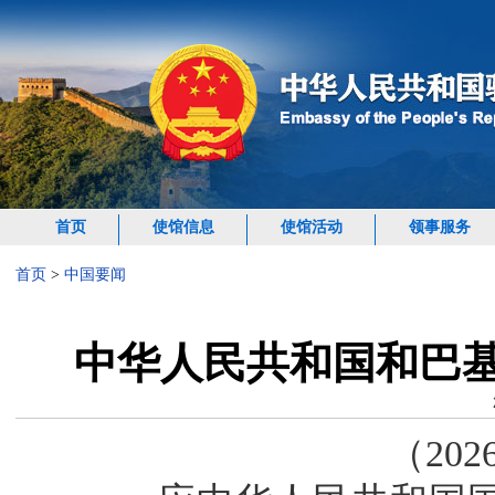
首页
使馆信息
使馆活动
领事服务
首页
>
中国要闻
中华人民共和国和巴
（202