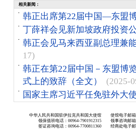
相关新闻：
韩正出席第22届中国—东盟
丁薛祥会见新加坡政府投资
韩正会见马来西亚副总理兼
17)
韩正在第22届中国－东盟博
式上的致辞（全文）
(2025-0
国家主席习近平任免驻外大
中华人民共和国驻伊拉克共和国大使馆
使馆电子邮箱： ch
领保值班电话：00964-7901912315
领事咨询邮箱：con
签证咨询电话：00964-7700811360
经商处电子邮箱：i