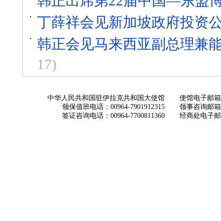
韩正出席第22届中国—东盟
丁薛祥会见新加坡政府投资
韩正会见马来西亚副总理兼
17)
中华人民共和国驻伊拉克共和国大使馆
使馆电子邮箱： ch
领保值班电话：00964-7901912315
领事咨询邮箱：con
签证咨询电话：00964-7700811360
经商处电子邮箱：i