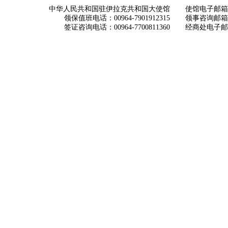
中华人民共和国驻伊拉克共和国大使馆
使馆电子邮箱： ch
领保值班电话：00964-7901912315
领事咨询邮箱：con
签证咨询电话：00964-7700811360
经商处电子邮箱：i