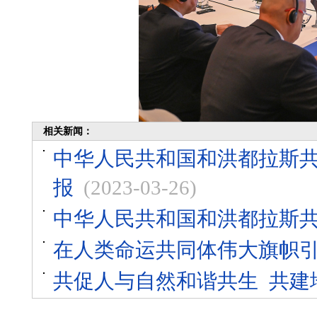
相关新闻：
中华人民共和国和洪都拉斯
报
(2023-03-26)
中华人民共和国和洪都拉斯
在人类命运共同体伟大旗帜
共促人与自然和谐共生 ​共