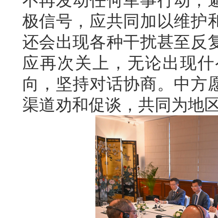
不再发动任何军事行动，
极信号，应共同加以维护
还会出现各种干扰甚至反
应再次关上，无论出现什
向，坚持对话协商。中方
渠道劝和促谈，共同为地