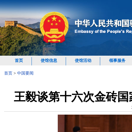
首页
使馆信息
使馆活动
领事服务
首页
>
中国要闻
王毅谈第十六次金砖国