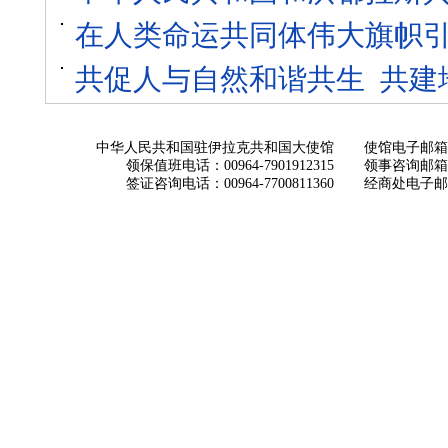
在人类命运共同体伟大旗帜
共促人与自然和谐共生 ​共
中华人民共和国驻伊拉克共和国大使馆
使馆电子邮箱： ch
领保值班电话：00964-7901912315
领事咨询邮箱：con
签证咨询电话：00964-7700811360
经商处电子邮箱：i