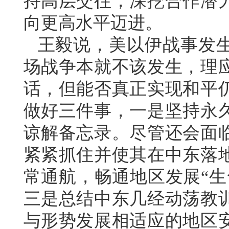
持高层交往，深挖合作潜
向更高水平迈进。
王毅说，美以伊战事发
场战争本就不该发生，理
话，但能否真正实现和平
做好三件事，一是坚持永
谅解备忘录。尽管还会面
紧紧抓住并使其在中东落
常通航，畅通地区发展“生
三是总结中东几经动荡教
与形势发展相适应的地区