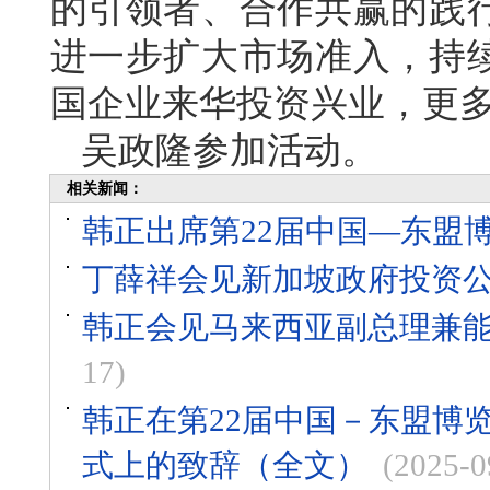
的引领者、合作共赢的践
进一步扩大市场准入，持
国企业来华投资兴业，更
吴政隆参加活动。
相关新闻：
韩正出席第22届中国—东盟
丁薛祥会见新加坡政府投资
韩正会见马来西亚副总理兼
17)
韩正在第22届中国－东盟博
式上的致辞（全文）
(2025-0