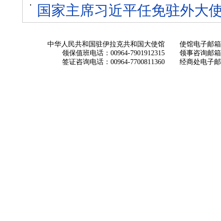
国家主席习近平任免驻外大
中华人民共和国驻伊拉克共和国大使馆
使馆电子邮箱： ch
领保值班电话：00964-7901912315
领事咨询邮箱：con
签证咨询电话：00964-7700811360
经商处电子邮箱：i