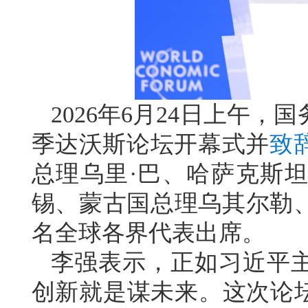
2026年6月24日上午，
季达沃斯论坛开幕式并
致
总理乌里·巴、哈萨克斯
锡、蒙古国总理乌其尔勒、
名全球各界代表出席。
李强表示，正如习近平
创新就是谋未来。这次论坛