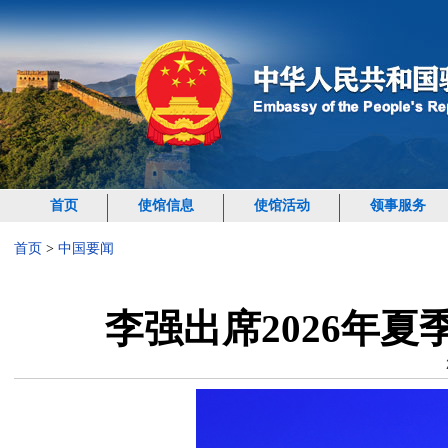
首页
使馆信息
使馆活动
领事服务
首页
>
中国要闻
李强出席2026年