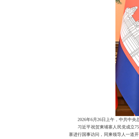
2026年6月26日上午，中共
习近平祝贺柬埔寨人民党成立7
寨进行国事访问，同柬领导人一道开