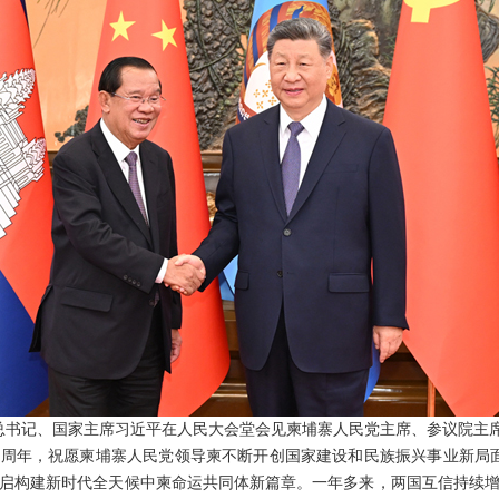
中央总书记、国家主席习近平在人民大会堂会见柬埔寨人民党主席、参议院主
5周年，祝愿柬埔寨人民党领导柬不断开创国家建设和民族振兴事业新局
启构建新时代全天候中柬命运共同体新篇章。一年多来，两国互信持续