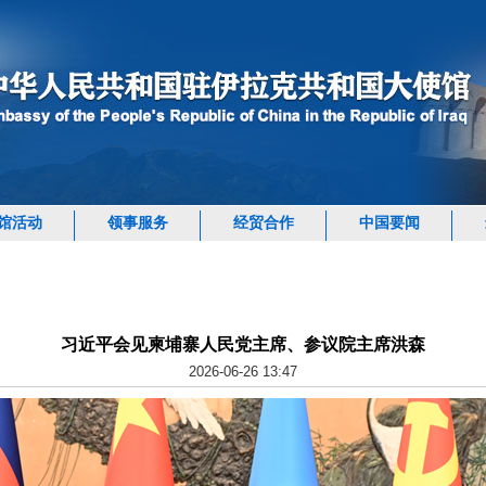
馆活动
领事服务
经贸合作
中国要闻
习近平会见柬埔寨人民党主席、参议院主席洪森
2026-06-26 13:47