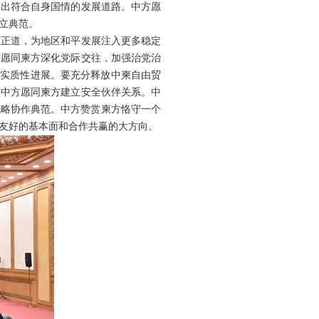
走出符合自身国情的发展道路。中方愿
立典范。
守正道，为地区和平发展注入更多稳定
方愿同柬方深化党际交往，加强治党治
得实质性进展。要充分释放中柬自由贸
。中方愿同柬方建立安全伙伴关系。中
战略协作典范。中方赞赏柬方恪守一个
友好的基本面和合作共赢的大方向。