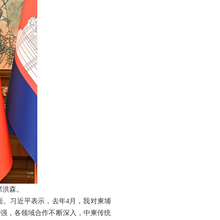
席洪森。
面。习近平表示，去年4月，我对柬埔
增强，各领域合作不断深入，中柬传统