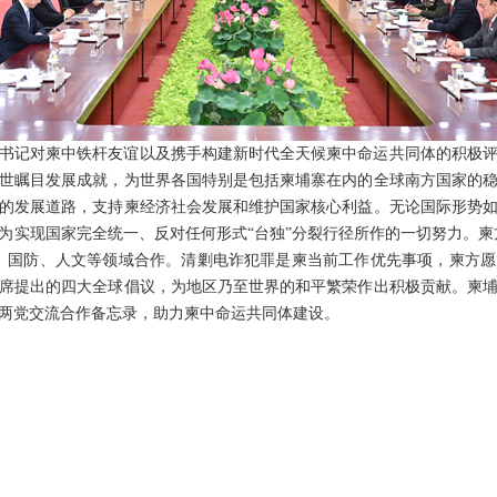
书记对柬中铁杆友谊以及携手构建新时代全天候柬中命运共同体的积极
世瞩目发展成就，为世界各国特别是包括柬埔寨在内的全球南方国家的
的发展道路，支持柬经济社会发展和维护国家核心利益。无论国际形势
为实现国家完全统一、反对任何形式“台独”分裂行径所作的一切努力。柬方
、国防、人文等领域合作。清剿电诈犯罪是柬当前工作优先事项，柬方
席提出的四大全球倡议，为地区乃至世界的和平繁荣作出积极贡献。柬
两党交流合作备忘录，助力柬中命运共同体建设。