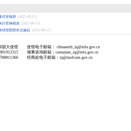
幕式并致辞
(2025-09-17)
执行官林昭杰
(2025-09-17)
务转型部部长法迪拉
(2025-09-17)
和国大使馆
使馆电子邮箱： chinaemb_iq@mfa.gov.cn
1912315
领事咨询邮箱：consulate_iq@mfa.gov.cn
0811360
经商处电子邮箱：iq@mofcom.gov.cn