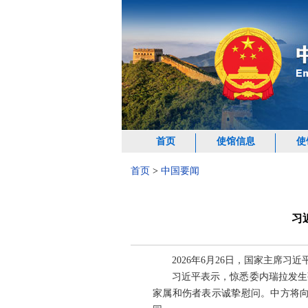
首页
使馆信息
使
首页
>
中国要闻
习
2026年6月26日，国家主席
习近平表示，惊悉委内瑞拉发生
家属和伤者表示诚挚慰问。中方将