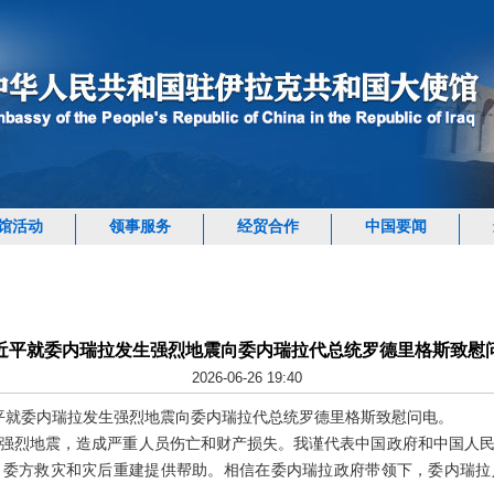
馆活动
领事服务
经贸合作
中国要闻
近平就委内瑞拉发生强烈地震向委内瑞拉代总统罗德里格斯致慰
2026-06-26 19:40
习近平就委内瑞拉发生强烈地震向委内瑞拉代总统罗德里格斯致慰问电。
强烈地震，造成严重人员伤亡和财产损失。我谨代表中国政府和中国人
向委方救灾和灾后重建提供帮助。相信在委内瑞拉政府带领下，委内瑞拉