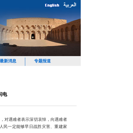
最新消息
专题报道
问电
民，对遇难者表示深切哀悼，向遇难者
人民一定能够早日战胜灾害、重建家