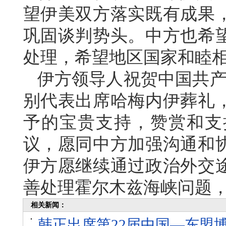
望伊美双方落实既有成果
巩固谈判势头。中方也希
处理，希望地区国家和睦
伊方领导人祝贺中国共产
别代表出席哈梅内伊葬礼
予的宝贵支持，赞赏和支
议，愿同中方加强沟通和
伊方愿继续通过政治外交
善处理霍尔木兹海峡问题
相关新闻：
韩正出席第22届中国—东盟