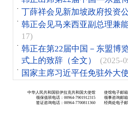
丁薛祥会见新加坡政府投资
韩正会见马来西亚副总理兼
17)
韩正在第22届中国－东盟博
式上的致辞（全文）
(2025-0
国家主席习近平任免驻外大
中华人民共和国驻伊拉克共和国大使馆
使馆电子邮箱： ch
领保值班电话：00964-7901912315
领事咨询邮箱：con
签证咨询电话：00964-7700811360
经商处电子邮箱：i