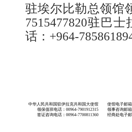
驻埃尔比勒总领馆领
7515477820
话：+964-78586189
中华人民共和国驻伊拉克共和国大使馆
使馆电子邮箱： ch
领保值班电话：00964-7901912315
领事咨询邮箱：con
签证咨询电话：00964-7700811360
经商处电子邮箱：i