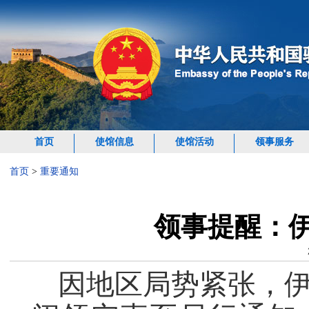
首页
使馆信息
使馆活动
领事服务
首页
>
重要通知
领事提醒：
因地区局势紧张，