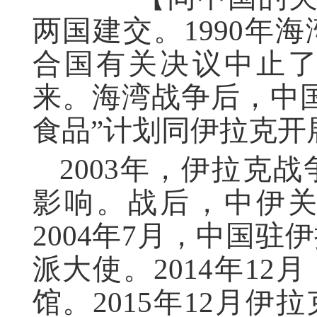
两国建交。1990年
合国有关决议中止
来。海湾战争后，中
食品”计划同伊拉克开
2003年，伊拉克
影响。战后，中伊
2004年7月，中国驻
派大使。2014年1
馆。2015年12月