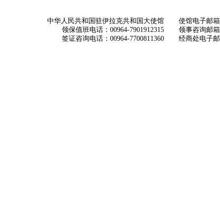
中华人民共和国驻伊拉克共和国大使馆
使馆电子邮箱： ch
领保值班电话：00964-7901912315
领事咨询邮箱：con
签证咨询电话：00964-7700811360
经商处电子邮箱：i